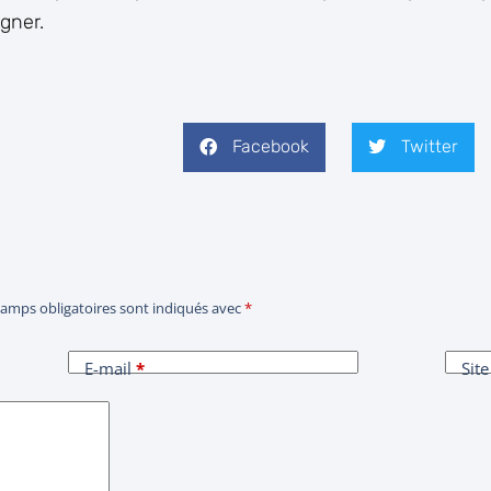
gner.
Facebook
Twitter
hamps obligatoires sont indiqués avec
*
E-mail
*
Sit