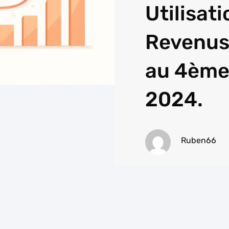
Utilisati
Revenus
au 4ème
2024.
Ruben66