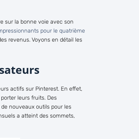
tre sur la bonne voie avec son
impressionnants pour le quatrième
es revenus. Voyons en détail les
sateurs
s actifs sur Pinterest. En effet,
porter leurs fruits. Des
n de nouveaux outils pour les
mensuels a atteint des sommets,