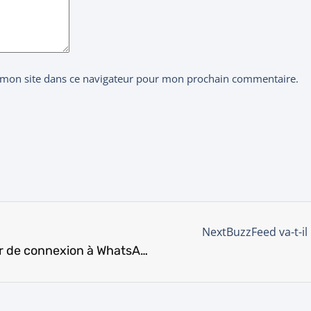
 mon site dans ce navigateur pour mon prochain commentaire.
Next
BuzzFeed va-t-il
Instagram ajoute un sticker de connexion à WhatsApp pour les Stories