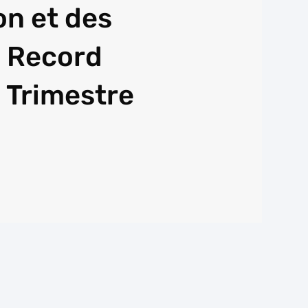
on et des
 Record
 Trimestre