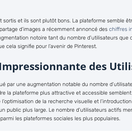
t sortis et ils sont plutôt bons. La plateforme semble ê
 partage d’images a récemment annoncé des
chiffres 
mentation notoire tant du nombre d’utilisateurs que d
e cela signifie pour l’avenir de Pinterest.
Impressionnante des Utili
é par une augmentation notable du nombre d’utilisateur
dre la plateforme plus attractive et accessible semblent 
’optimisation de la recherche visuelle et l’introductio
’un public plus large. Le nombre d’utilisateurs actifs 
 parmi les plateformes sociales les plus populaires.