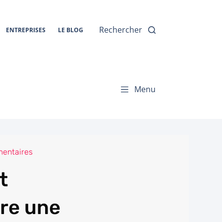
Rechercher
ENTREPRISES
LE BLOG
Menu
entaires
t
re une