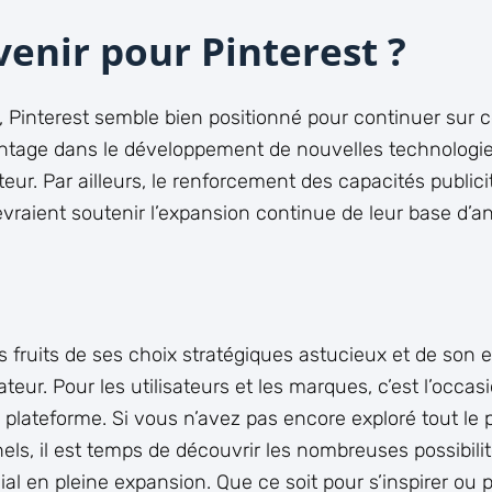
venir pour Pinterest ?
 Pinterest semble bien positionné pour continuer sur c
vantage dans le développement de nouvelles technologies
teur. Par ailleurs, le renforcement des capacités publicit
devraient soutenir l’expansion continue de leur base d’
es fruits de ses choix stratégiques astucieux et de son
sateur. Pour les utilisateurs et les marques, c’est l’occ
la plateforme. Si vous n’avez pas encore exploré tout le 
s, il est temps de découvrir les nombreuses possibilité
ial en pleine expansion. Que ce soit pour s’inspirer ou